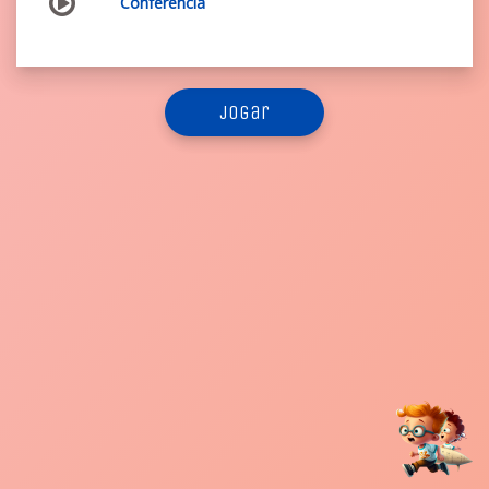
Conferência
jogar