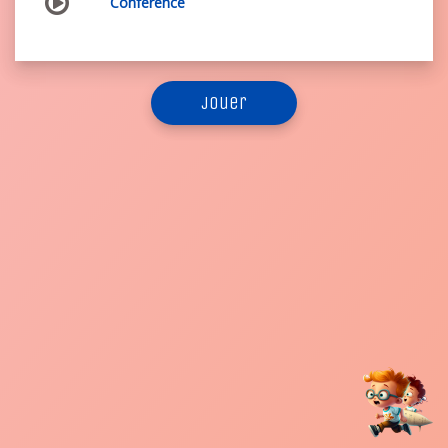
Conférence
jouer