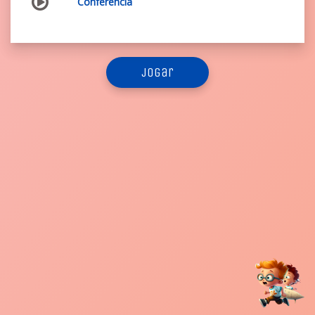
Conferência
jogar