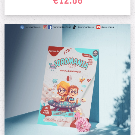
€12.68