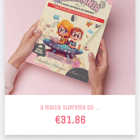
a mania suprema do …
€31.86