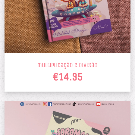
multiplicação e divisão
€14.35