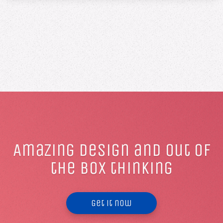
Amazing design and out of
the box thinking
Get it now