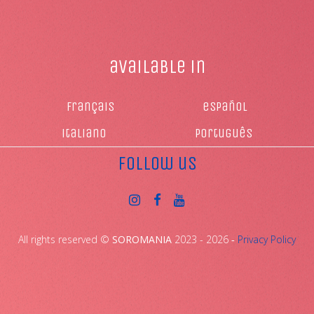
available in
français
español
italiano
Português
follow us
All rights reserved ©
SOROMANIA
2023 - 2026 ‐
Privacy Policy