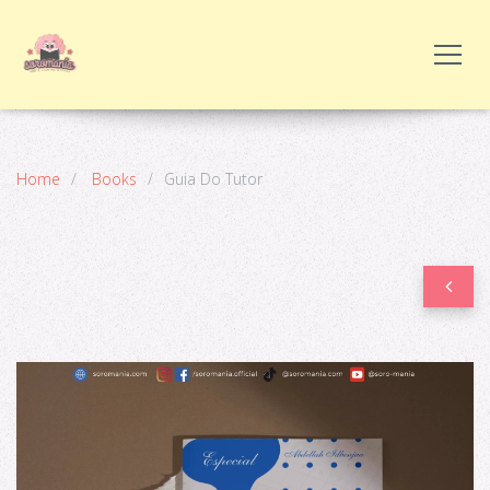
Home
Books
Guia Do Tutor