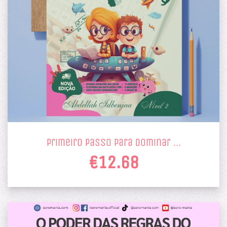
primeiro passo para dominar …
€12.68