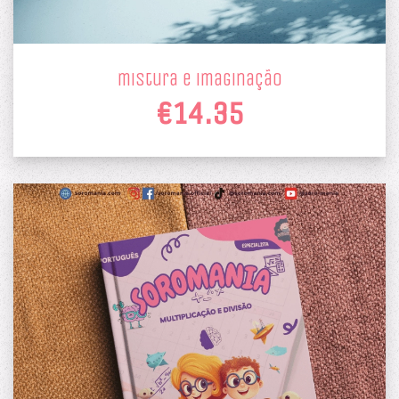
mistura e imaginação
€14.35